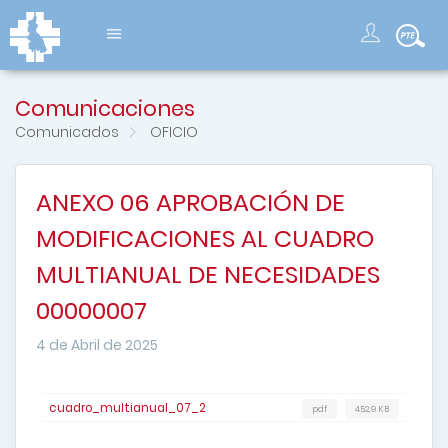
Comunicaciones
Comunicados
OFICIO
ANEXO 06 APROBACIÓN DE
MODIFICACIONES AL CUADRO
MULTIANUAL DE NECESIDADES
00000007
4 de Abril de 2025
cuadro_multianual_07_2
pdf
452,9 KB