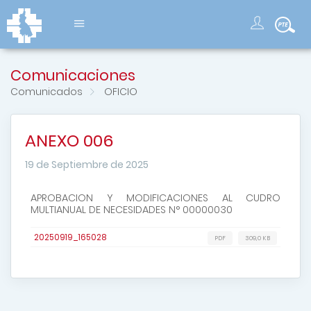
Comunicaciones
Comunicados
OFICIO
ANEXO 006
19 de Septiembre de 2025
APROBACION Y MODIFICACIONES AL CUDRO
MULTIANUAL DE NECESIDADES N° 00000030
20250919_165028
PDF
309,0 KB